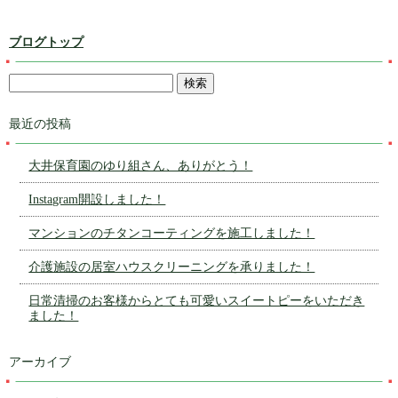
ブログトップ
最近の投稿
大井保育園のゆり組さん、ありがとう！
Instagram開設しました！
マンションのチタンコーティングを施工しました！
介護施設の居室ハウスクリーニングを承りました！
日常清掃のお客様からとても可愛いスイートピーをいただき
ました！
アーカイブ