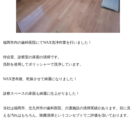
福岡市内の歯科医院にてWAX洗浄作業を行いました！
待合室、診察室の床面の清掃です。
洗剤を使用してポリッシャーで洗浄しています。
WAX塗布後、乾燥させて綺麗になりました！
診察スペースの床面も綺麗に仕上がりました！
当社は福岡市、北九州市の歯科医院、介護施設の清掃実績があります。目に見
える汚れはもちろん、除菌清掃というコンセプトでご評価を頂いております。