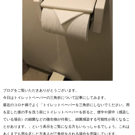
ブログをご覧いただきありがとうございます。
今日はトイレットペーパーの三角折について記事にしてみます。
最近のコロナ禍でよく「トイレットペーパーを三角折にしないでください。用
を足した後の手を洗う前にトイレットペーパーを折ると、便中や尿中（感染し
ている場合）の細菌などの微生物が付着し、細菌感染する可能性が高くなるこ
とがあります。」という表示をご覧になる方もいらっしゃるでしょう。これは
あくまでも用を足した方本人が三角折をされる場合を意味しています。