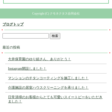
Copyright (C) クモネクタス合同会社
ブログトップ
最近の投稿
大井保育園のゆり組さん、ありがとう！
Instagram開設しました！
マンションのチタンコーティングを施工しました！
介護施設の居室ハウスクリーニングを承りました！
日常清掃のお客様からとても可愛いスイートピーをいただき
ました！