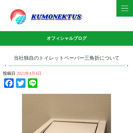
オフィシャルブログ
当社独自のトイレットペーパー三角折について
投稿日
2021年4月4日
Facebook
Twitter
Line